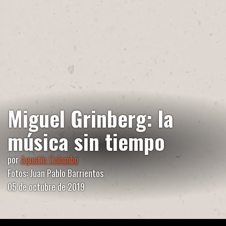
Miguel Grinberg: la
música sin tiempo
por
Agustín Colombo
Fotos: Juan Pablo Barrientos
05 de octubre de 2019