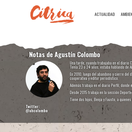
ACTUALIDAD
AMBIE
Notas de Agustín Colombo
Una tarde, cuando trabajaba en el diario C
Tenía 23 o 24 años, estaba hablando de Al
En 2010, luego del abandono y cierre del d
cooperativa y editor periodístico.
Además trabaja en el diario Perfil, donde 
Desde 2015 trabaja en la sección Deporte
Tiene dos hijos, Benja y Fausto, a quienes 
Twitter:
@ahcolombo