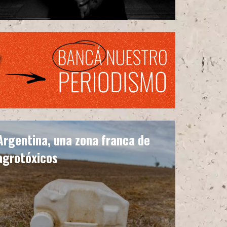
Argentina, una zona franca de
agrotóxicos