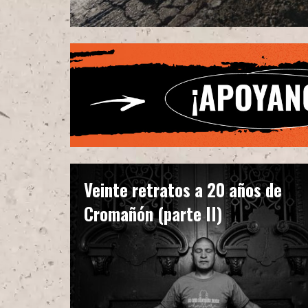
Veinte retratos a 20 años de
Cromañón (parte II)