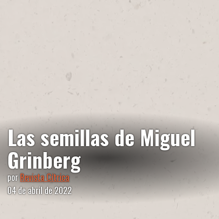
Las semillas de Miguel
Grinberg
por
Revista Cítrica
04 de abril de 2022