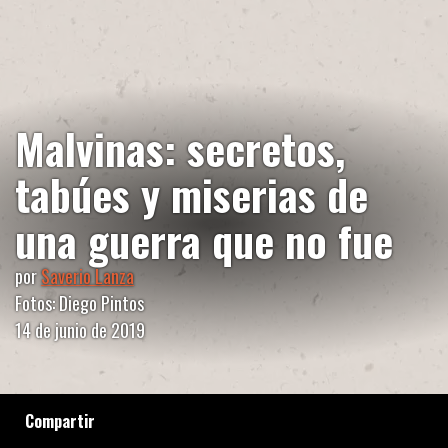
Malvinas: secretos,
tabúes y miserias de
una guerra que no fue
por
Saverio Lanza
Fotos: Diego Pintos
14 de junio de 2019
Compartir