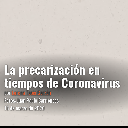
La precarización en
tiempos de Coronavirus
por
Lorena Tapia Garzón
Fotos: Juan Pablo Barrientos
18 de marzo de 2020