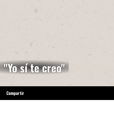
"Yo sí te creo"
Compartir
Desde hace seis años el colectivo "Yo sí te
creo" convoca cada 19 de noviembre, en la
Plaza del Congreso, a romper el silencio por