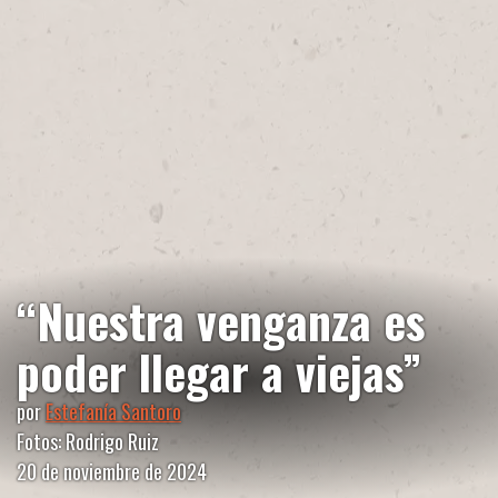
“Nuestra venganza es
poder llegar a viejas”
por
Estefanía Santoro
Fotos: Rodrigo Ruiz
20 de noviembre de 2024