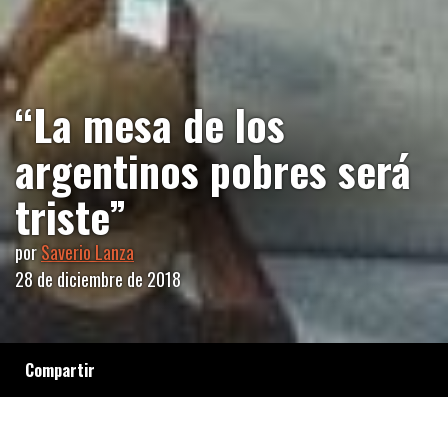
“La mesa de los
argentinos pobres será
triste”
por
Saverio Lanza
28 de diciembre de 2018
Compartir
La Confederación de los Trabajadores de la
Economía Popular (CTEP) nos cuenta cómo se