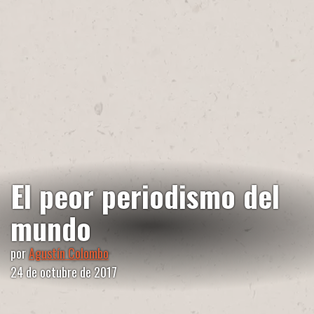
El peor periodismo del
mundo
por
Agustín Colombo
24 de octubre de 2017