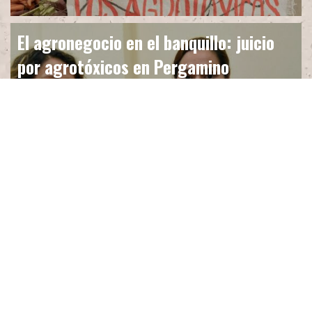
El agronegocio en el banquillo: juicio
por agrotóxicos en Pergamino