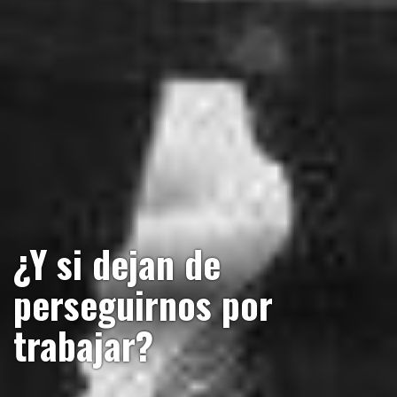
¿Y si dejan de
perseguirnos por
trabajar?