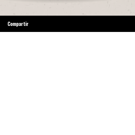
Compartir
Después de la represión y las detenciones de
Juan Pablo Barrientos y Bernardino Ávila en la
cobertura del Cuadernazo en Plaza Congreso,
el fotógrafo Alfredo Srur destacó el trabajo
de sus colegas.