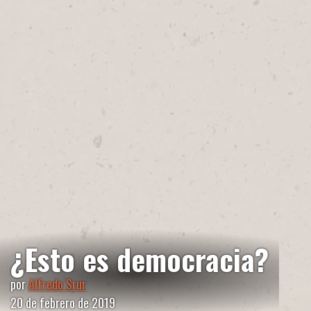
¿Esto es democracia?
por
Alfredo Srur
20 de febrero de 2019