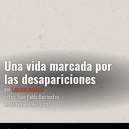
Una vida marcada por
las desapariciones
por
Lautaro Romero
Fotos: Juan Pablo Barrientos
18 de febrero de 2020