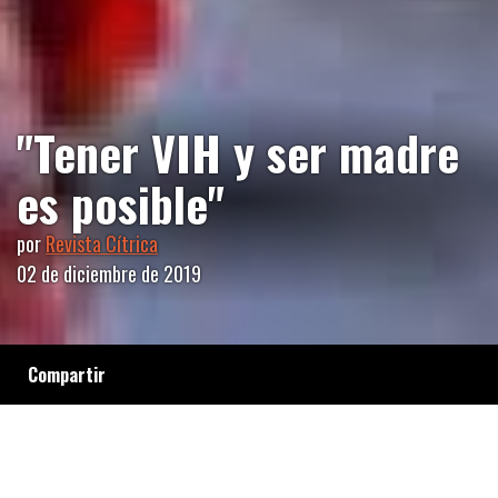
"Tener VIH y ser madre
es posible"
por
Revista Cítrica
02 de diciembre de 2019
Compartir
En el Día Mundial de la respuesta al VIH,
Mariana Iacono, referente de la Comunidad
Argentina de Mujeres con VIH en Buenos
Aires, nos cuenta de su experiencia de