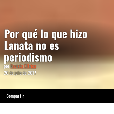
Por qué lo que hizo
Lanata no es
periodismo
por
Revista Cítrica
20 de julio de 2017
Compartir
Cuatro periodistas que trabajaron junto al
conductor de "Periodismo Para Todos"