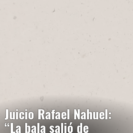
Juicio Rafael Nahuel:
“La bala salió de