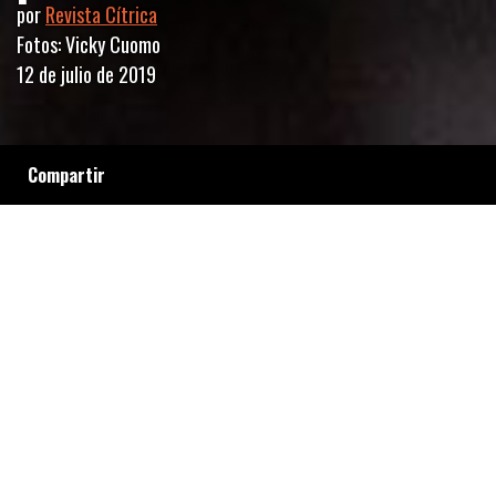
por
Revista Cítrica
Fotos: Vicky Cuomo
12 de julio de 2019
Compartir
El Tribunal Oral Criminal 25 dictó sentencia y
el feminismo festejó y sanó en las calles del
barrio porteño de San Nicolás.