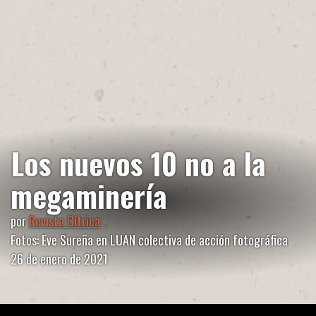
Los nuevos 10 no a la
megaminería
por
Revista Cítrica
Fotos: Eve Sureña en LUAN colectiva de acción fotográfica
26 de enero de 2021