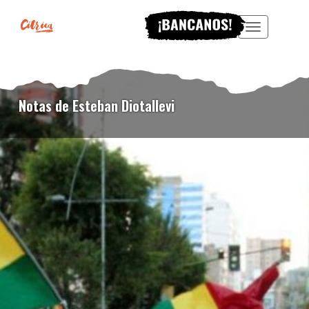
Menu
Notas de Esteban Diotallevi