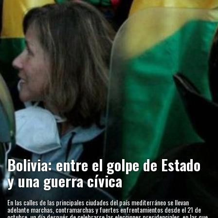
Bolivia: entre el golpe de Estado
y una guerra cívica
En las calles de las principales ciudades del país mediterráneo se llevan
adelante marchas, contramarchas y fuertes enfrentamientos desde el 21 de
octubre, un día después de celebrarse las elecciones presidenciales, en las que