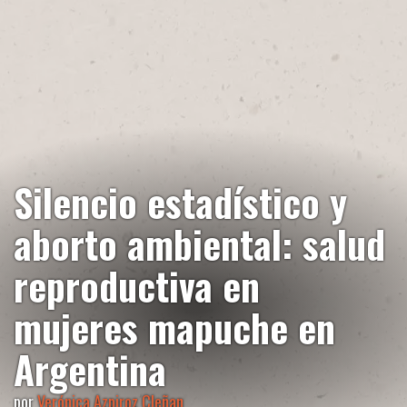
Silencio estadístico y
aborto ambiental: salud
reproductiva en
mujeres mapuche en
Argentina
por
Verónica Azpiroz Cleñan