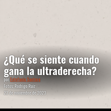
¿Qué se siente cuando
gana la ultraderecha?
por
Estefanía Santoro
Fotos: Rodrigo Ruiz
23 de noviembre de 2023