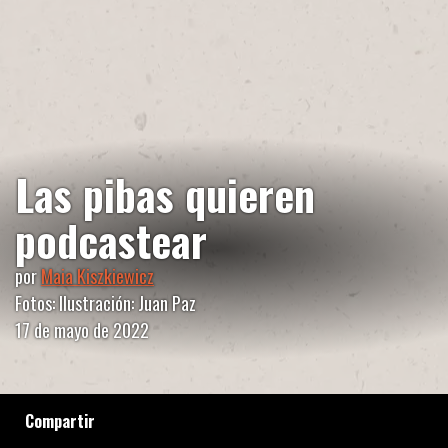
Las pibas quieren
podcastear
por
Maia Kiszkiewicz
Fotos: Ilustración: Juan Paz
17 de mayo de 2022
Compartir