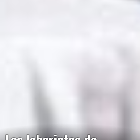
Los laberintos de