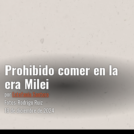
Prohibido comer en la
era Milei
por
Estefanía Santoro
Fotos: Rodrigo Ruiz
18 de diciembre de 2024