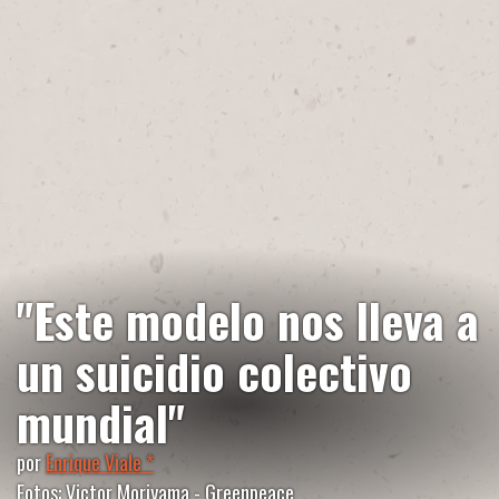
"Este modelo nos lleva a
un suicidio colectivo
mundial"
por
Enrique Viale *
Fotos: Victor Moriyama - Greenpeace