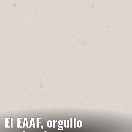
El EAAF, orgullo