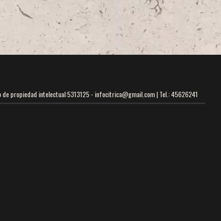
o de propiedad intelectual:5313125 -
infocitrica@gmail.com
| Tel.: 45626241