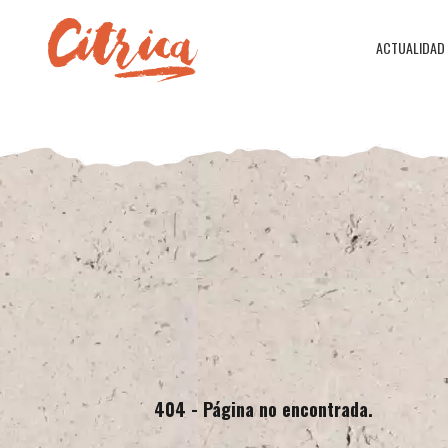
ACTUALIDAD
404 - Página no encontrada.