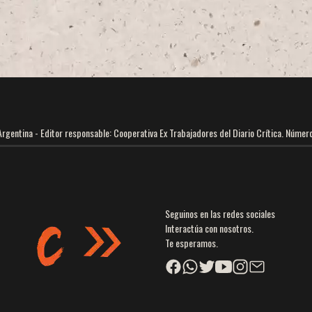
gentina - Editor responsable: Cooperativa Ex Trabajadores del Diario Crítica. Númer
Seguinos en las redes sociales
Interactúa con nosotros.
Te esperamos.
Facebook
Facebook
Twitter
YouTube
Instagram