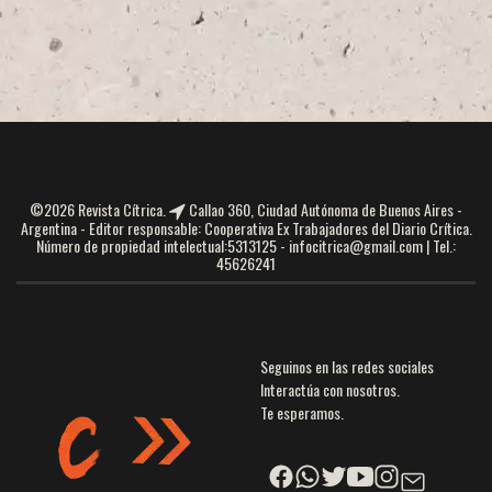
©2026 Revista Cítrica.
Callao 360, Ciudad Autónoma de Buenos Aires -
Argentina - Editor responsable: Cooperativa Ex Trabajadores del Diario Crítica.
Número de propiedad intelectual:5313125 -
infocitrica@gmail.com
| Tel.:
45626241
Seguinos en las redes sociales
Interactúa con nosotros.
Te esperamos.
Facebook
Facebook
Twitter
YouTube
Instagram