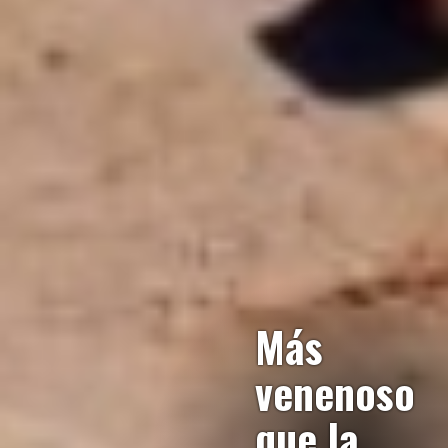
Más
venenoso
que la